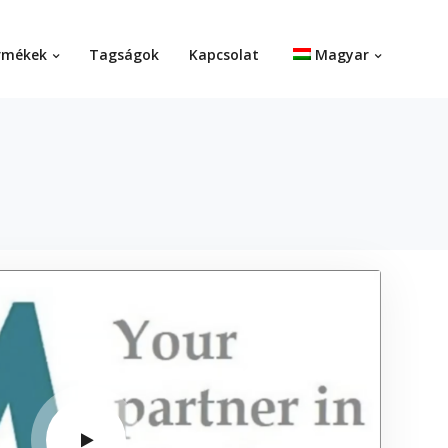
rmékek
Tagságok
Kapcsolat
Magyar