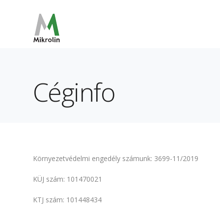
Céginfo
Környezetvédelmi engedély számunk: 3699-11/2019
KÜJ szám: 101470021
KTJ szám: 101448434