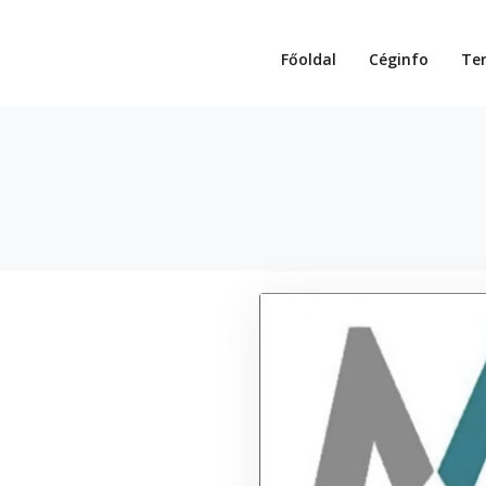
Főoldal
Céginfo
Te