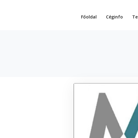
Főoldal
Céginfo
Te