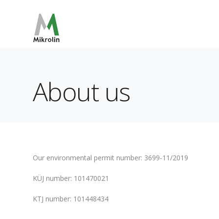
About us
Our environmental permit number: 3699-11/2019
KÜJ number: 101470021
KTJ number: 101448434