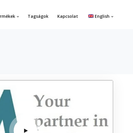
rmékek
Tagságok
Kapcsolat
English