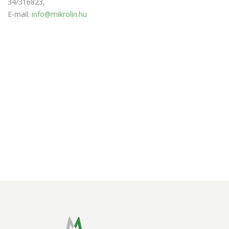
34/316823,
E-mail:
info@mikrolin.hu