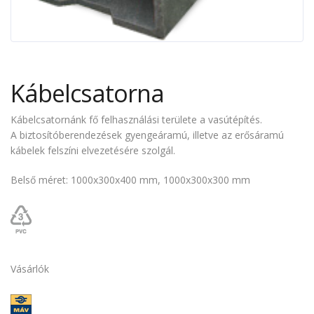
Kábelcsatorna
Kábelcsatornánk fő felhasználási területe a vasútépítés.
A biztosítóberendezések gyengeáramú, illetve az erősáramú
kábelek felszíni elvezetésére szolgál.
Belső méret:
1000x300x400 mm, 1000x300x300 mm
Vásárlók