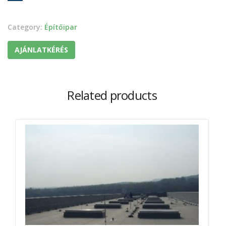
Category:
Építőipar
AJÁNLATKÉRÉS
Related products