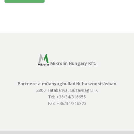
Mikrolin Hungary Kft.
Partnere a műanyaghulladék hasznosításban
2800 Tatabánya, Búzavirág u. 7.
Tel: +36/34/316655
Fax: +36/34/316823