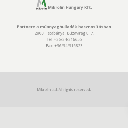
Mikrolin Hungary Kft.
Partnere a műanyaghulladék hasznosításban
2800 Tatabánya, Búzavirág u. 7.
Tel: +36/34/316655
Fax: +36/34/316823
Mikrolin Ltd. All rights reserved.